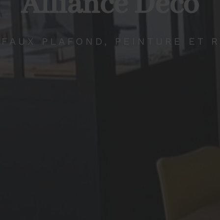
, FAUX PLAFOND, PEINTURE ET 