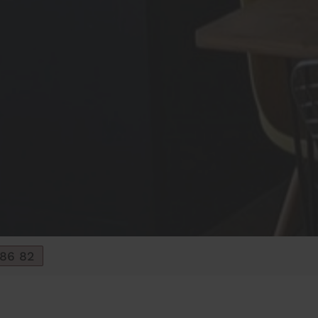
 86 82