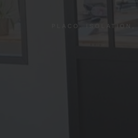
PLACO, ISOLATION