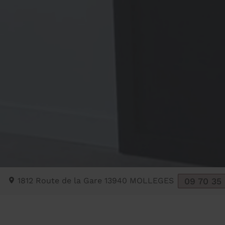
1812 Route de la Gare
13940
MOLLEGES
09 70 35