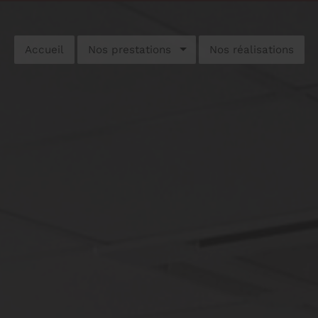
Accueil
Nos prestations
Nos réalisations