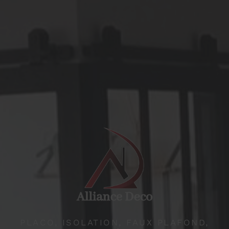
PLACO, ISOLATION, FAUX PLAFOND,