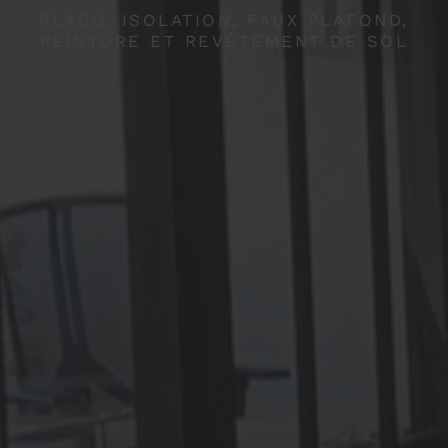
PLACO, ISOLATION, FAUX PLAFOND,
PEINTURE ET REVÊTEMENT DE SOL